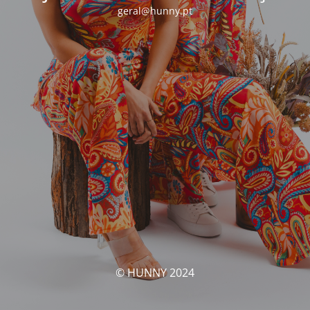
geral@hunny.pt
© HUNNY 2024