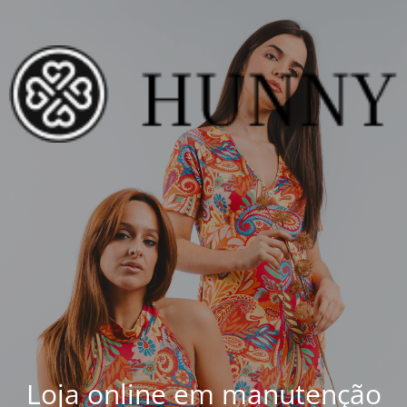
Loja online em manutenção