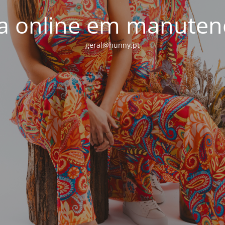
ja online em manuten
geral@hunny.pt