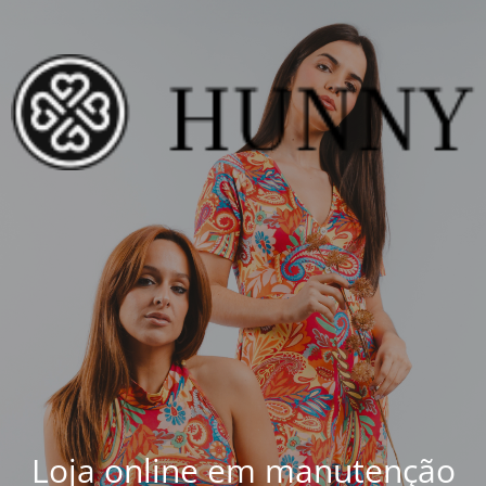
Loja online em manutenção