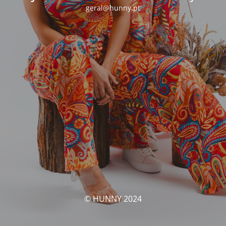
geral@hunny.pt
© HUNNY 2024