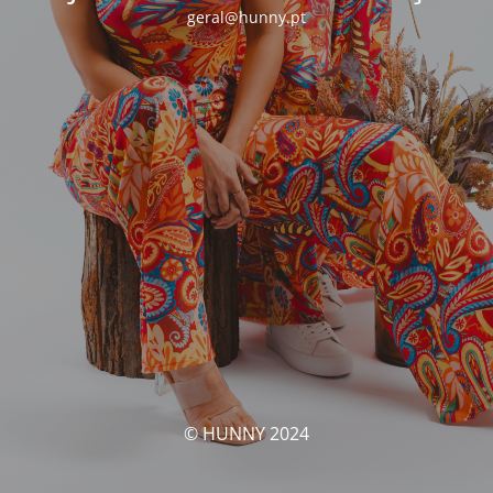
geral@hunny.pt
© HUNNY 2024