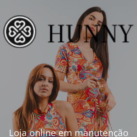
Loja online em manutenção