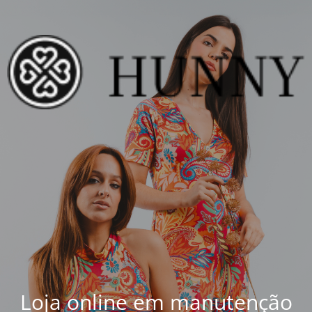
Loja online em manutenção