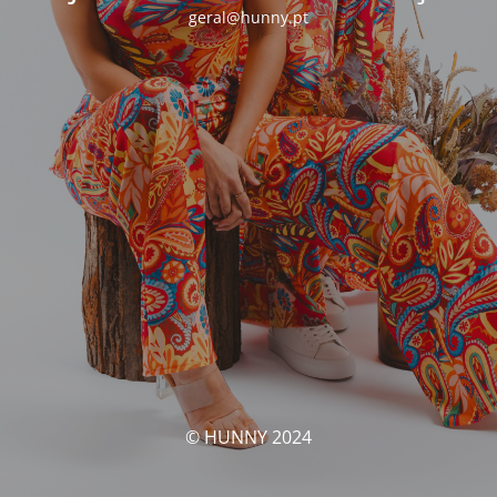
geral@hunny.pt
© HUNNY 2024