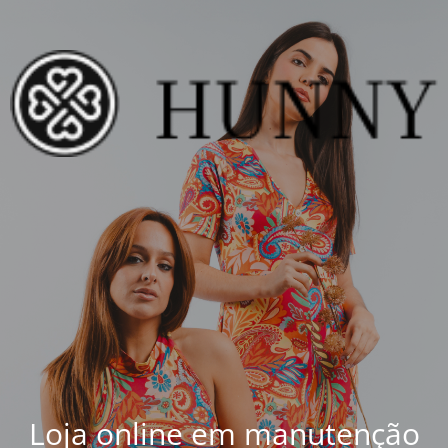
Loja online em manutenção