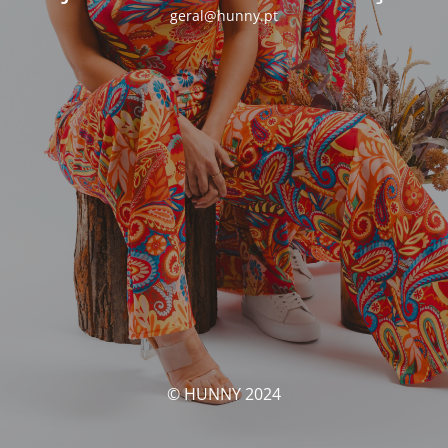
geral@hunny.pt
© HUNNY 2024