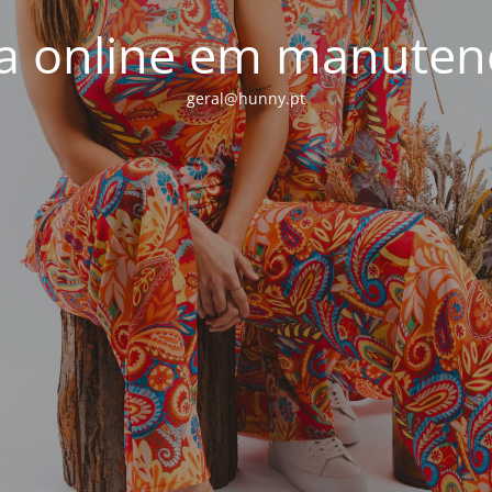
ja online em manuten
geral@hunny.pt