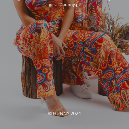
geral@hunny.pt
© HUNNY 2024