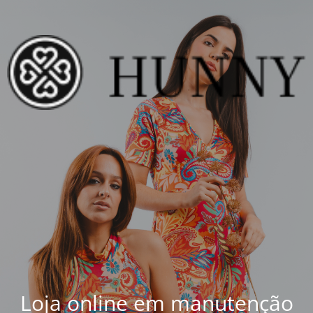
Loja online em manutenção