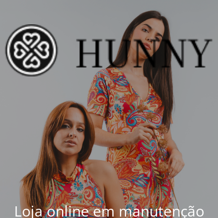
Loja online em manutenção