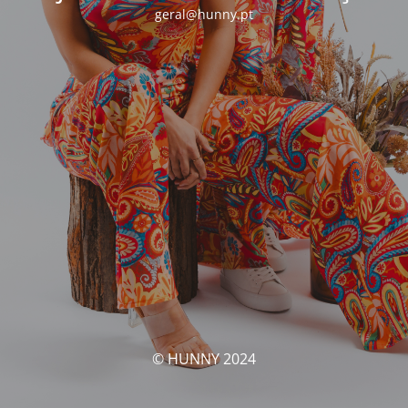
geral@hunny.pt
© HUNNY 2024