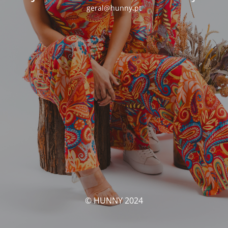
geral@hunny.pt
© HUNNY 2024