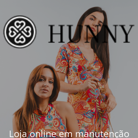
Loja online em manutenção