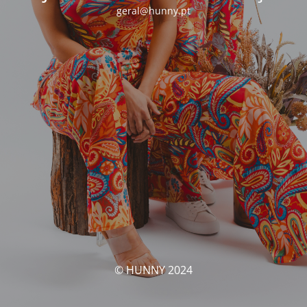
geral@hunny.pt
© HUNNY 2024