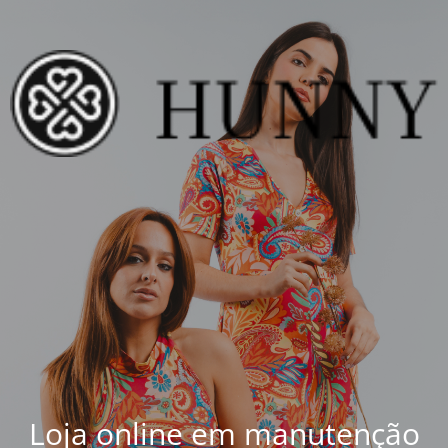
Loja online em manutenção