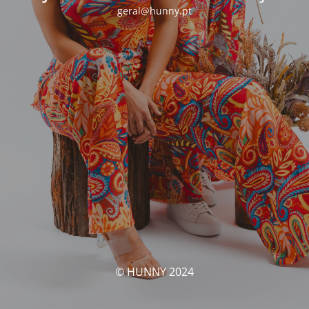
geral@hunny.pt
© HUNNY 2024