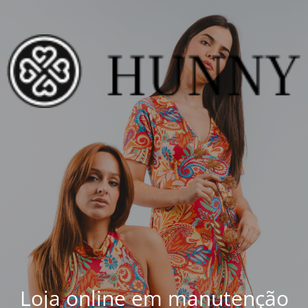
Loja online em manutenção