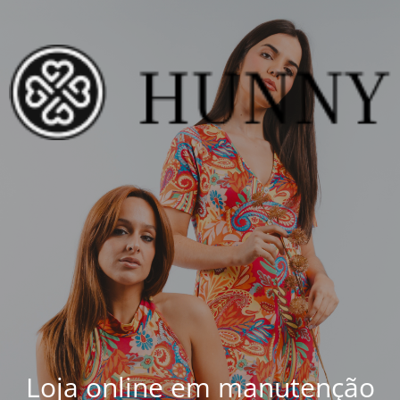
Loja online em manutenção