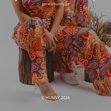
geral@hunny.pt
© HUNNY 2024