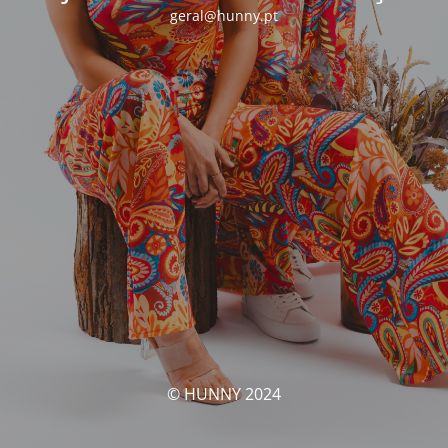
geral@hunny.pt
© HUNNY 2024