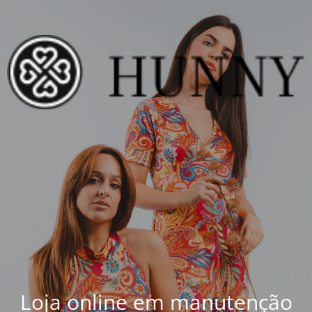
Loja online em manutenção